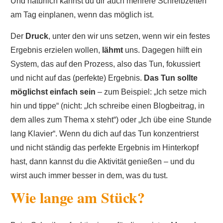
Und natürlich kannst du dir auch mehrere Schreibzeiten
am Tag einplanen, wenn das möglich ist.
Der
Druck
, unter den wir uns setzen, wenn wir ein festes
Ergebnis erzielen wollen,
lähmt
uns. Dagegen hilft ein
System, das auf den Prozess, also das Tun, fokussiert
und nicht auf das (perfekte) Ergebnis.
Das Tun sollte
möglichst einfach sein
– zum Beispiel: „Ich setze mich
hin und tippe“ (nicht: „Ich schreibe einen Blogbeitrag, in
dem alles zum Thema x steht“) oder „Ich übe eine Stunde
lang Klavier“. Wenn du dich auf das Tun konzentrierst
und nicht ständig das perfekte Ergebnis im Hinterkopf
hast, dann kannst du die Aktivität genießen – und du
wirst auch immer besser in dem, was du tust.
Wie lange am Stück?