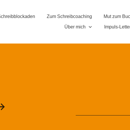
chreibblockaden
Zum Schreibcoaching
Mut zum Bu
Über mich
Impuls-Lette