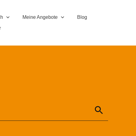
ch
Meine Angebote
Blog
r