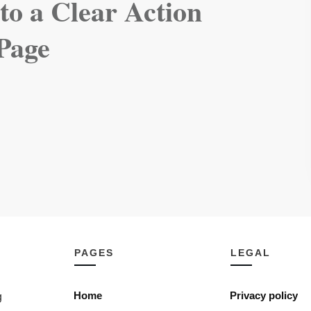
 to a Clear Action
 Page
PAGES
LEGAL
Home
Privacy policy
g