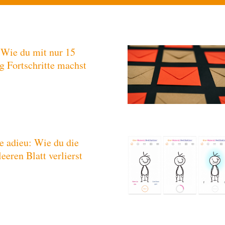
 Wie du mit nur 15
g Fortschritte machst
e adieu: Wie du die
eeren Blatt verlierst