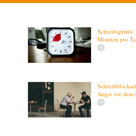
Schreibsprints:
Minuten pro Ta
Schreibblockad
Angst vor dem l