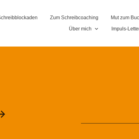
chreibblockaden
Zum Schreibcoaching
Mut zum Bu
Über mich
Impuls-Lette