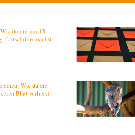
 Wie du mit nur 15
g Fortschritte machst
e adieu: Wie du die
eeren Blatt verlierst