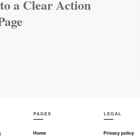
 to a Clear Action
 Page
PAGES
LEGAL
Home
Privacy policy
g