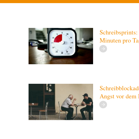
Schreibsprints:
Minuten pro Ta
Schreibblockad
Angst vor dem l