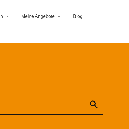
ch
Meine Angebote
Blog
r