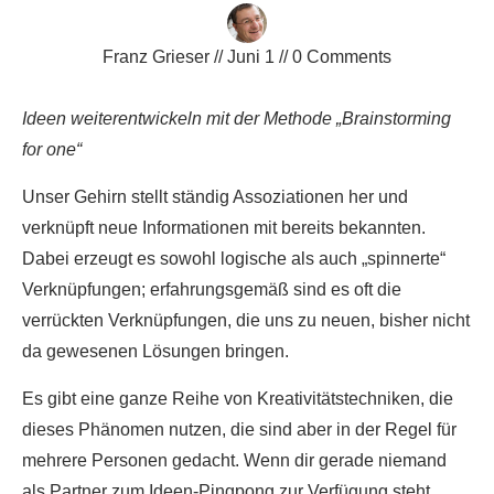
Franz Grieser
//
Juni 1
//
0
Comments
Ideen weiterentwickeln mit der Methode „Brainstorming
for one“
Unser Gehirn stellt ständig Assoziationen her und
verknüpft neue Informationen mit bereits bekannten.
Dabei erzeugt es sowohl logische als auch „spinnerte“
Verknüpfungen; erfahrungsgemäß sind es oft die
verrückten Verknüpfungen, die uns zu neuen, bisher nicht
da gewesenen Lösungen bringen.
Es gibt eine ganze Reihe von Kreativitätstechniken, die
dieses Phänomen nutzen, die sind aber in der Regel für
mehrere Personen gedacht. Wenn dir gerade niemand
als Partner zum Ideen-Pingpong zur Verfügung steht,