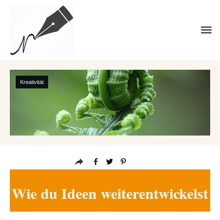
Kreativität
Wie du Ideen weiterentwickelst