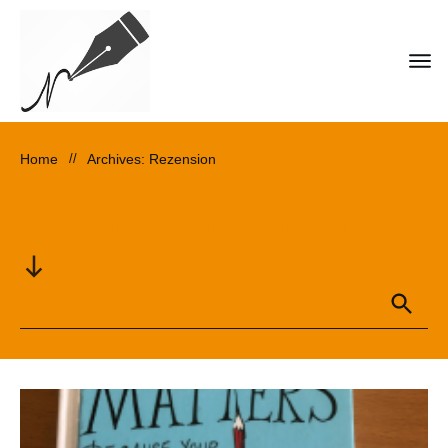
Home
//
Archives: Rezension
Search for anything here