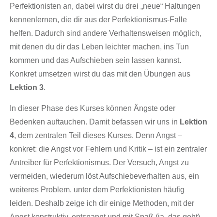
Perfektionisten an, dabei wirst du drei „neue“ Haltungen
kennenlernen, die dir aus der Perfektionismus-Falle
helfen. Dadurch sind andere Verhaltensweisen möglich,
mit denen du dir das Leben leichter machen, ins Tun
kommen und das Aufschieben sein lassen kannst.
Konkret umsetzen wirst du das mit den Übungen aus
Lektion 3
.
In dieser Phase des Kurses können Ängste oder
Bedenken auftauchen. Damit befassen wir uns in
Lektion
4
, dem zentralen Teil dieses Kurses. Denn Angst –
konkret: die Angst vor Fehlern und Kritik – ist ein zentraler
Antreiber für Perfektionismus. Der Versuch, Angst zu
vermeiden, wiederum löst Aufschiebeverhalten aus, ein
weiteres Problem, unter dem Perfektionisten häufig
leiden. Deshalb zeige ich dir einige Methoden, mit der
Angst konstruktiv, entspannt und mit Spaß (ja, das geht)