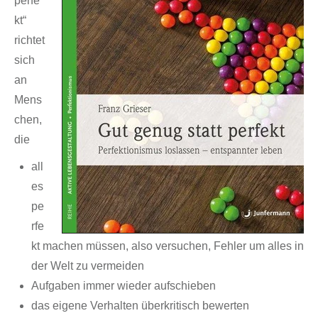
perfe
kt“
richtet
sich
an
Mens
chen,
die
all
es
pe
rfe
kt machen müssen, also versuchen, Fehler um alles in
der Welt zu vermeiden
Aufgaben immer wieder aufschieben
das eigene Verhalten überkritisch bewerten